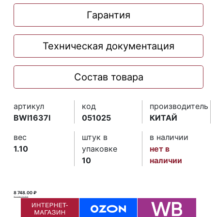
Гарантия
Техническая документация
Состав товара
артикул
код
производитель
BWI1637I
051025
КИТАЙ
вес
штук в
в наличии
1.10
упаковке
нет в
10
наличии
8 748.00 ₽
15 536.70 ₽ ₽