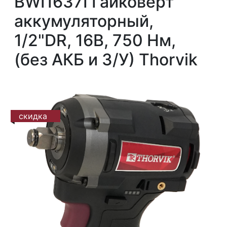
BWI1637I Гайковерт
аккумуляторный,
1/2"DR, 16В, 750 Нм,
(без АКБ и З/У) Thorvik
скидка