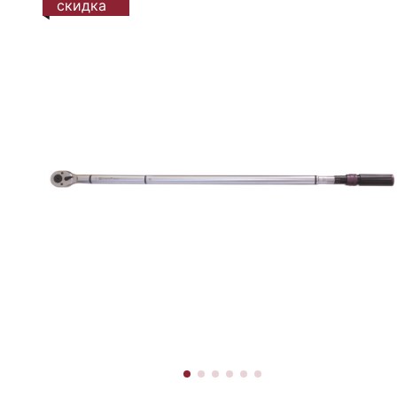
скидка