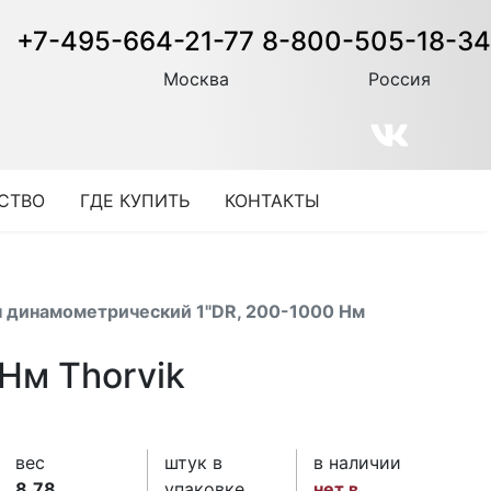
+7-495-664-21-77
8-800-505-18-34
Москва
Россия
СТВО
ГДЕ КУПИТЬ
КОНТАКТЫ
 динамометрический 1"DR, 200-1000 Нм
Нм Thorvik
вес
штук в
в наличии
8.78
упаковке
нет в