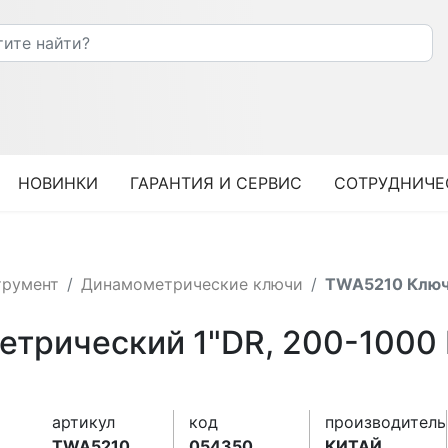
НОВИНКИ
ГАРАНТИЯ И СЕРВИС
СОТРУДНИЧЕ
трумент
Динамометрические ключи
TWA5210 Ключ
трический 1"DR, 200-1000 
артикул
код
производитель
TWA5210
054350
КИТАЙ