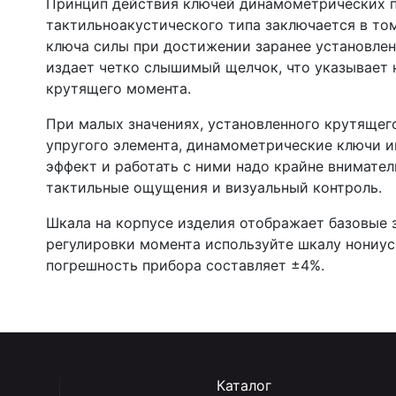
Принцип действия ключей динамометрических п
тактильноакустического типа заключается в то
ключа силы при достижении заранее установлен
издает четко слышимый щелчок, что указывает 
крутящего момента.
При малых значениях, установленного крутящего
упругого элемента, динамометрические ключи 
эффект и работать с ними надо крайне внимател
тактильные ощущения и визуальный контроль.
Шкала на корпусе изделия отображает базовые 
регулировки момента используйте шкалу нониус
погрешность прибора составляет ±4%.
Каталог