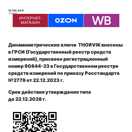
10 705.50 ₽
10 706.00 ₽ ₽
Динамометрические ключи THORVIK внесены
в ГРСИ (Государственный реестр средств
измерений), присвоен р
егистрационный
номер 90844-23 в Государственном реестре
средств измерений
по приказу Росстандарта
№2779 от 22.12.2023 г.
Срок действия утверждения типа
до 22
.12.2028 г.