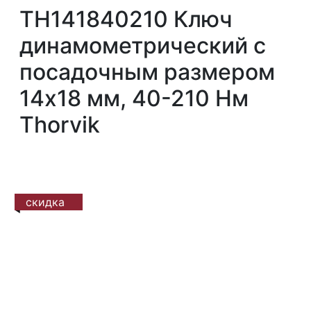
TH141840210 Ключ
динамометрический с
посадочным размером
14х18 мм, 40-210 Нм
Thorvik
скидка