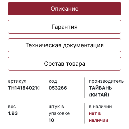
Описание
Гарантия
Техническая документация
Состав товара
артикул
код
производитель
TH141840210
053266
ТАЙВАНЬ
(КИТАЙ)
вес
штук в
в наличии
1.93
упаковке
нет в
10
наличии