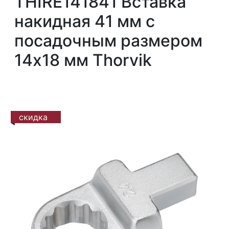
THIRE141841 Вставка
накидная 41 мм с
посадочным размером
14x18 мм Thorvik
скидка