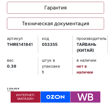
Гарантия
Техническая документация
артикул
код
производитель
THIRE141841
053355
ТАЙВАНЬ
(КИТАЙ)
вес
штук в
в наличии
0.39
упаковке
нет в
1
наличии
2 354.60 ₽
2 355.00 ₽ ₽