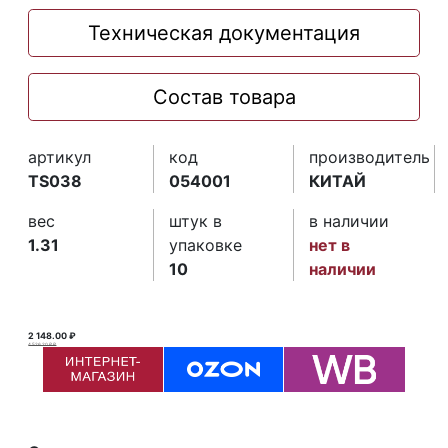
Техническая документация
Состав товара
артикул
код
производитель
TS038
054001
КИТАЙ
вес
штук в
в наличии
1.31
упаковке
нет в
10
наличии
2 148.00 ₽
4 526.20 ₽ ₽