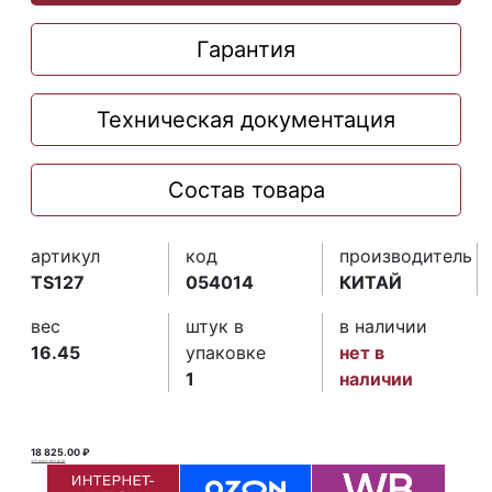
Гарантия
Техническая документация
Состав товара
артикул
код
производитель
TS127
054014
КИТАЙ
вес
штук в
в наличии
16.45
упаковке
нет в
1
наличии
18 825.00 ₽
37 685.80 ₽ ₽