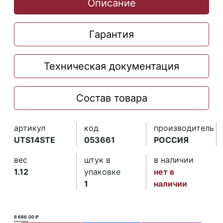
Описание
Гарантия
Техническая документация
Состав товара
артикул
код
производитель
UTS14STE
053661
РОССИЯ
вес
штук в
в наличии
1.12
упаковке
нет в
1
наличии
6 686.00 ₽
9 889.00 ₽ ₽