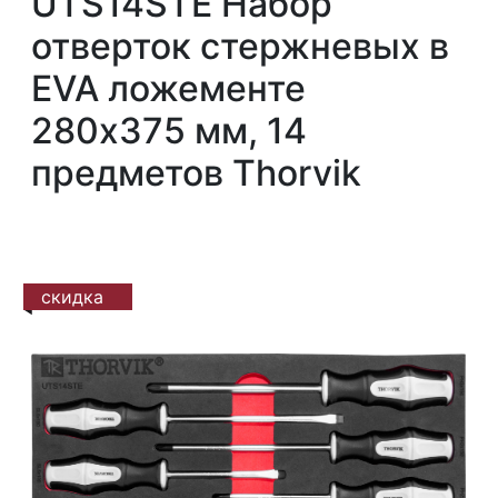
UTS14STE Набор
отверток стержневых в
EVA ложементе
280х375 мм, 14
предметов Thorvik
скидка