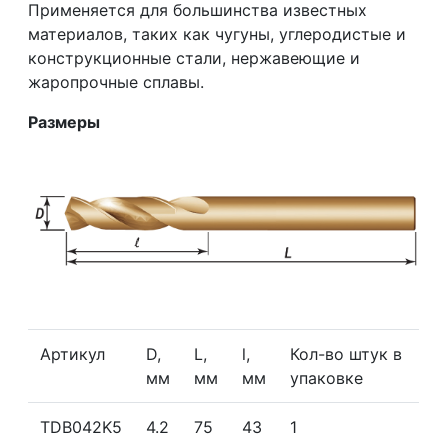
Применяется для большинства известных
материалов, таких как чугуны, углеродистые и
конструкционные стали, нержавеющие и
жаропрочные сплавы.
Размеры
Артикул
D,
L,
l,
Кол-во штук в
мм
мм
мм
упаковке
TDB042K5
4.2
75
43
1