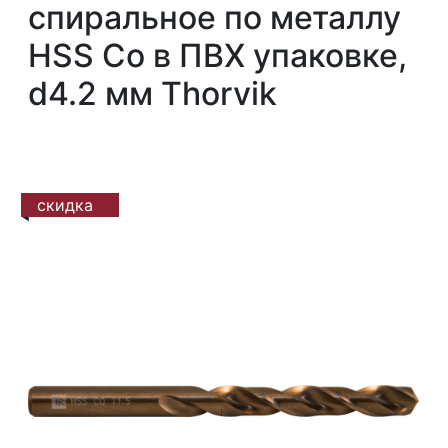
спиральное по металлу
HSS Co в ПВХ упаковке,
d4.2 мм Thorvik
скидка