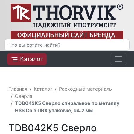
Каталог
Главная
Каталог
Расходные материалы
Сверла
TDB042K5 Сверло спиральное по металлу
HSS Co в ПВХ упаковке, d4.2 мм
TDB042K5 Сверло