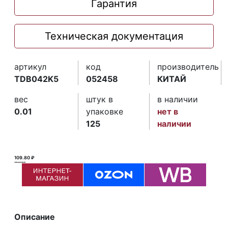
Гарантия
Техническая документация
артикул
код
производитель
TDB042K5
052458
КИТАЙ
вес
штук в
в наличии
0.01
упаковке
нет в
125
наличии
109.80 ₽
110.00 ₽ ₽
Описание