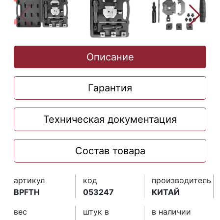
Описание
Гарантия
Техническая документация
Состав товара
артикул
код
производитель
BPFTH
053247
КИТАЙ
вес
штук в
в наличии