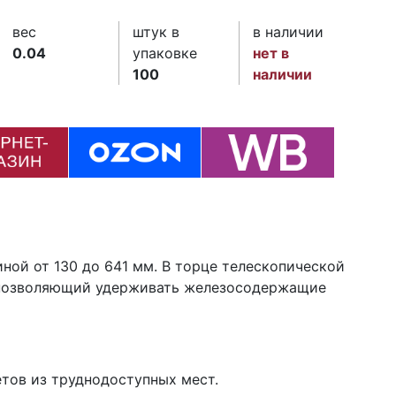
вес
штук в
в наличии
0.04
упаковке
нет в
100
наличии
иной от 130 до 641 мм. В торце телескопической
 позволяющий удерживать железосодержащие
тов из труднодоступных мест.