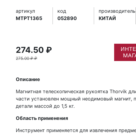
артикул
код
производитель
MTPT1365
052890
КИТАЙ
274.50 ₽
275.00 ₽ ₽
Описание
Магнитная телескопическая рукоятка Thorvik дл
части установлен мощный неодимовый магнит,
детали массой до 1,5 кг.
Область применения
Инструмент применяется для извлечения предме