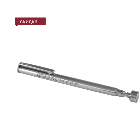
скидка