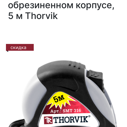
обрезиненном корпусе,
5 м Thorvik
скидка