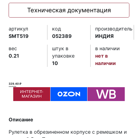
Техническая документация
артикул
код
производитель
SMT519
052389
ИНДИЯ
вес
штук в
в наличии
0.21
упаковке
нет в
10
наличии
329.40 ₽
330.00 ₽ ₽
Описание
Рулетка в обрезиненном корпусе с ремешком и