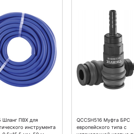
 Шланг ПВХ для
QCCSH516 Муфта БРС
тического инструмента
европейского типа с