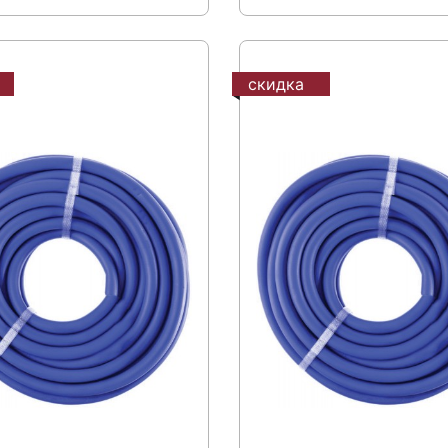
скидка