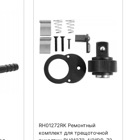
RH01272RK Ремонтный
комплект для трещоточной