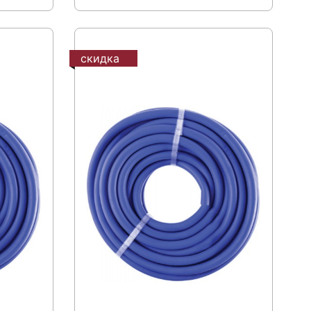
скидка