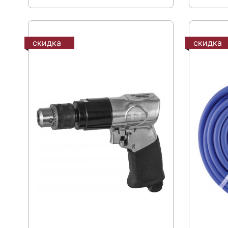
скидка
скидка