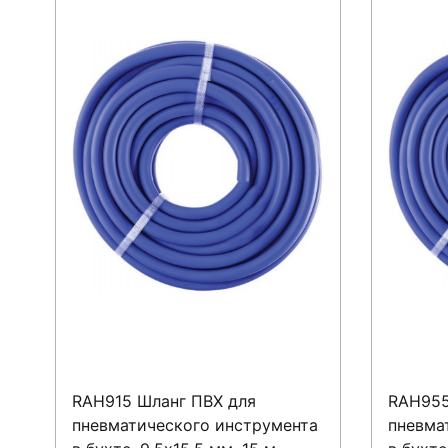
RAH915 Шланг ПВХ для
RAH955
пневматического инструмента
пневма