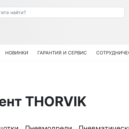
НОВИНКИ
ГАРАНТИЯ И СЕРВИС
СОТРУДНИЧЕ
ент THORVIK
щотки
Пневмодрели
Пневматическ