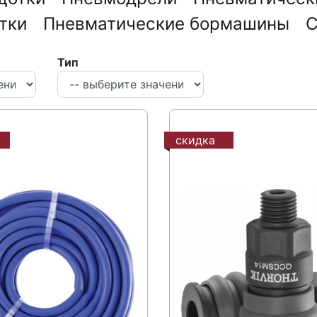
тки
Пневматические бормашины
С
Тип
скидка