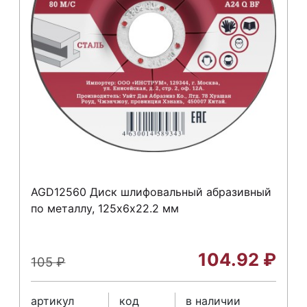
AGD12560 Диск шлифовальный абразивный
по металлу, 125х6х22.2 мм
104.92
₽
105
₽
артикул
код
в наличии