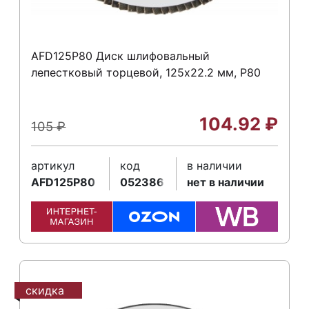
AFD125P80 Диск шлифовальный
лепестковый торцевой, 125х22.2 мм, Р80
104.92
₽
105
₽
артикул
код
в наличии
AFD125P80
052386
нет в наличии
скидка