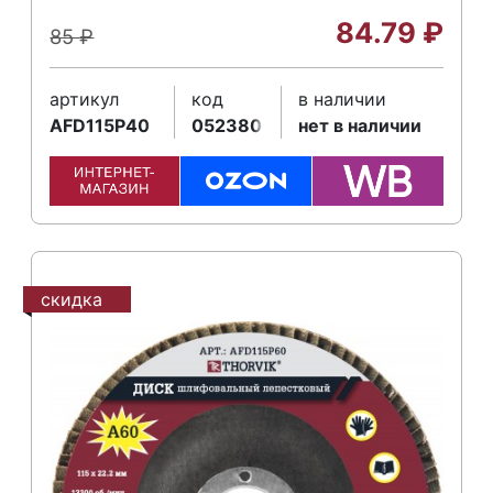
84.79
₽
85
₽
артикул
код
в наличии
AFD115P40
052380
нет в наличии
скидка