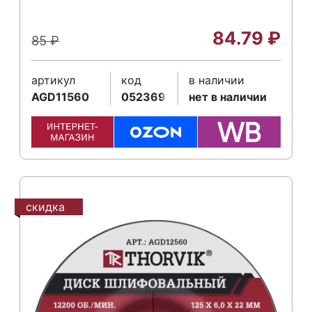
84.79
₽
85
₽
артикул
код
в наличии
AGD11560
052369
нет в наличии
скидка