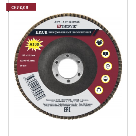
скидка