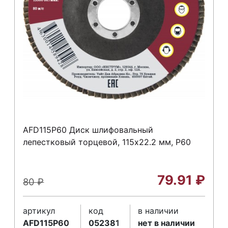
AFD115P60 Диск шлифовальный
лепестковый торцевой, 115х22.2 мм, Р60
79.91
₽
80
₽
артикул
код
в наличии
AFD115P60
052381
нет в наличии