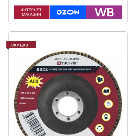
скидка