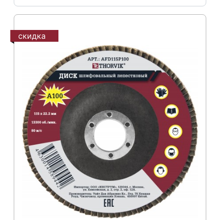
скидка