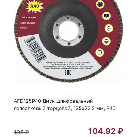
AFD125P40 Диск шлифовальный
лепестковый торцевой, 125х22.2 мм, Р40
104.92
₽
105
₽