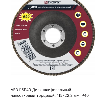
AFD115P40 Диск шлифовальный
лепестковый торцевой, 115х22.2 мм, Р40