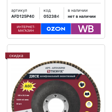
артикул
код
в наличии
AFD125P40
052384
нет в наличии
скидка