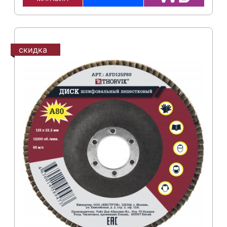
скидка