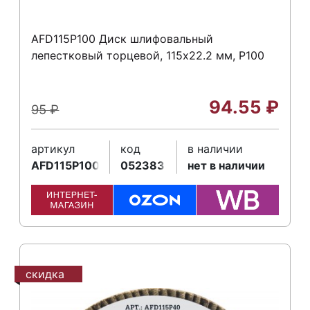
AFD115P100 Диск шлифовальный
лепестковый торцевой, 115х22.2 мм, Р100
94.55
₽
95
₽
артикул
код
в наличии
AFD115P100
052383
нет в наличии
скидка