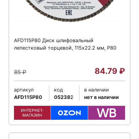
AFD115P80 Диск шлифовальный
лепестковый торцевой, 115х22.2 мм, Р80
84.79
₽
85
₽
артикул
код
в наличии
AFD115P80
052382
нет в наличии