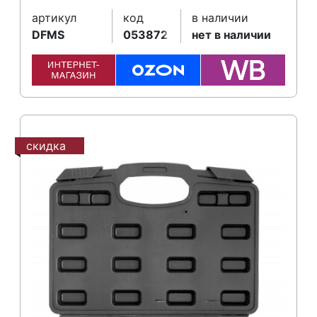
артикул
код
в наличии
DFMS
053872
нет в наличии
скидка