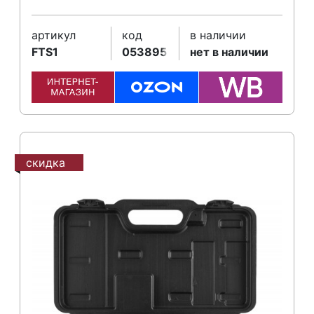
артикул
код
в наличии
FTS1
053895
нет в наличии
скидка