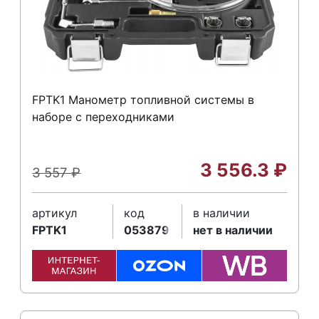
FPTK1 Манометр топливной системы в
наборе с переходниками
3 556.3
₽
3 557
₽
артикул
код
в наличии
FPTK1
053879
нет в наличии