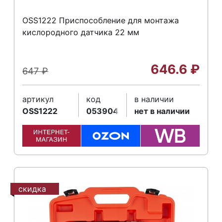
OSS1222 Приспособление для монтажа
кислородного датчика 22 мм
646.6
₽
647
₽
артикул
код
в наличии
OSS1222
053904
нет в наличии
скидка