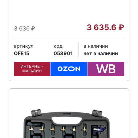
3 635.6
₽
3 636
₽
артикул
код
в наличии
OFE15
053901
нет в наличии