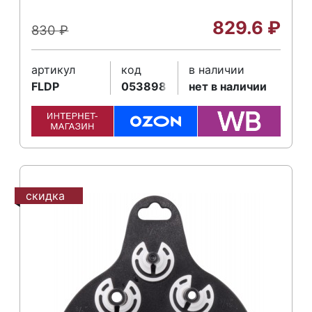
829.6
₽
830
₽
артикул
код
в наличии
FLDP
053898
нет в наличии
скидка