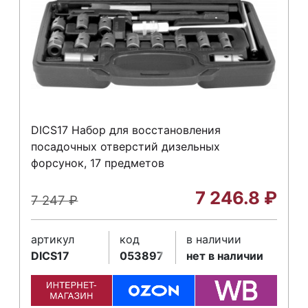
DICS17 Набор для восстановления
посадочных отверстий дизельных
форсунок, 17 предметов
7 246.8
₽
7 247
₽
артикул
код
в наличии
DICS17
053897
нет в наличии