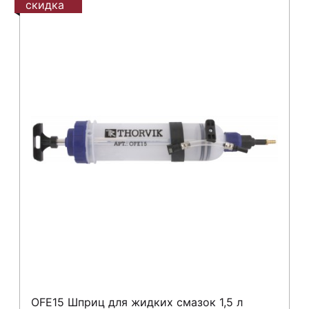
скидка
OFE15 Шприц для жидких смазок 1,5 л