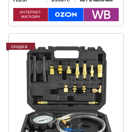
скидка