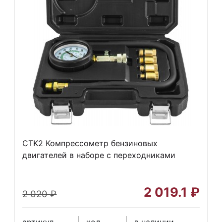
CTK2 Компрессометр бензиновых
двигателей в наборе с переходниками
2 019.1
₽
2 020
₽