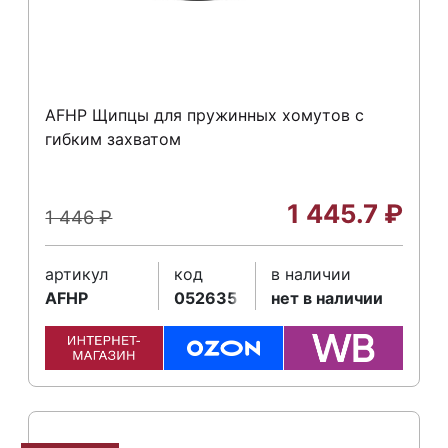
AFHP Щипцы для пружинных хомутов с
гибким захватом
1 445.7
₽
1 446
₽
артикул
код
в наличии
AFHP
052635
нет в наличии