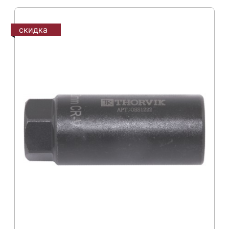
скидка