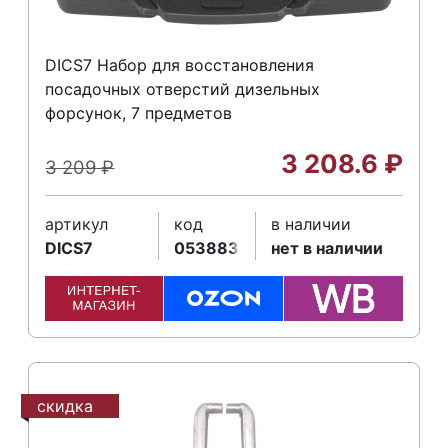
DICS7 Набор для восстановления
посадочных отверстий дизельных
форсунок, 7 предметов
3 208.6
₽
3 209
₽
артикул
код
в наличии
DICS7
053883
нет в наличии
скидка