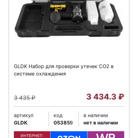
GLDK Набор для проверки утечек СО2 в
системе охлаждения
3 434.3
₽
3 435
₽
артикул
код
в наличии
GLDK
053859
нет в наличии