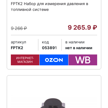
FPTK2 Набор для измерения давления в
топливной системе
9 265.9
₽
9 266
₽
артикул
код
в наличии
FPTK2
053891
нет в наличии