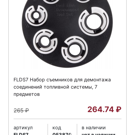
FLDS7 Набор съемников для демонтажа
соединений топливной системы, 7
предметов
264.74
₽
265
₽
артикул
код
в наличии
FLDS7
053870
нет в наличии