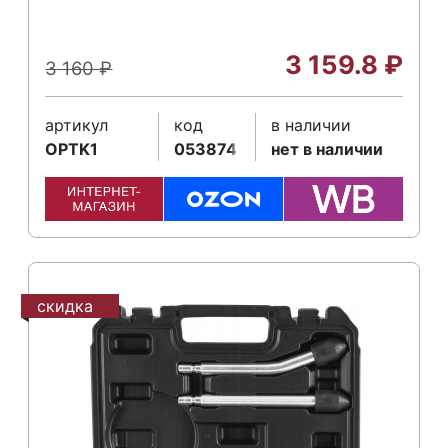
3 159.8
₽
3 160
₽
артикул
код
в наличии
OPTK1
053874
нет в наличии
скидка