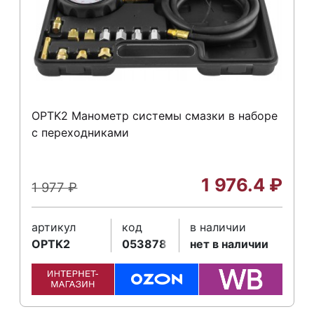
OPTK2 Манометр системы смазки в наборе
с переходниками
1 976.4
₽
1 977
₽
артикул
код
в наличии
OPTK2
053878
нет в наличии