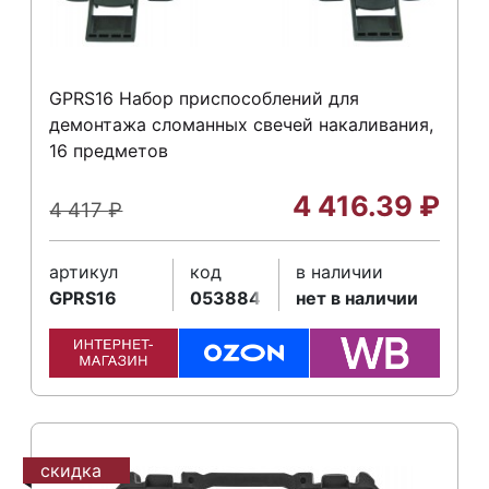
GPRS16 Набор приспособлений для
демонтажа сломанных свечей накаливания,
16 предметов
4 416.39
₽
4 417
₽
артикул
код
в наличии
GPRS16
053884
нет в наличии
скидка