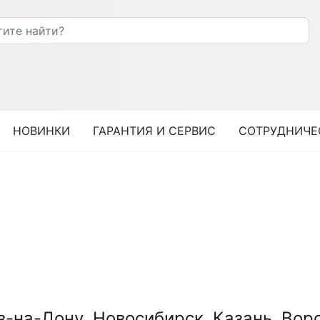
НОВИНКИ
ГАРАНТИЯ И СЕРВИС
СОТРУДНИЧЕ
в-на-Дону
Новосибирск
Казань
Вор