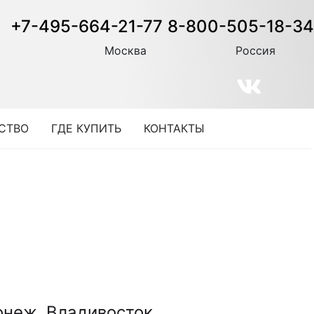
+7-495-664-21-77
8-800-505-18-34
Москва
Россия
СТВО
ГДЕ КУПИТЬ
КОНТАКТЫ
онеж
Владивосток