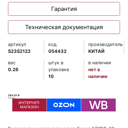
Гарантия
Техническая документация
артикул
код
производитель
S23S2122
054432
КИТАЙ
вес
штук в
в наличии
0.26
упаковке
нет в
10
наличии
284.87 ₽
285.00 ₽ ₽