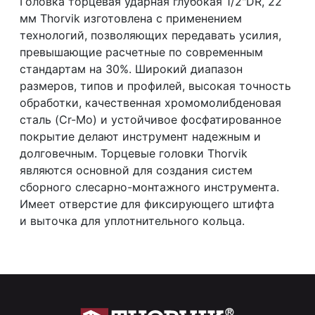
Головка торцевая ударная глубокая 1/2"DR, 22
мм Thorvik изготовлена с применением
технологий, позволяющих передавать усилия,
превышающие расчетные по современным
стандартам на 30%. Широкий диапазон
размеров, типов и профилей, высокая точность
обработки, качественная хромомолибденовая
сталь (
C
r-
M
o) и устойчивое фосфатированное
покрытие делают инструмент надежным и
долговечным. Торцевые головки Thorvik
являются основной для создания систем
сборного слесарно-монтажного инструмента.
Имеет отверстие для фиксирующего штифта
и выточка для уплотнительного кольца.