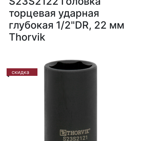
S23S2122 Головка
торцевая ударная
глубокая 1/2"DR, 22 мм
Thorvik
скидка