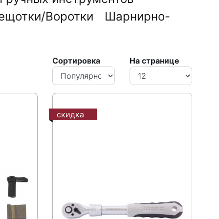
ещотки/Воротки
Шарнирно-
Сортировка
На странице
скидка