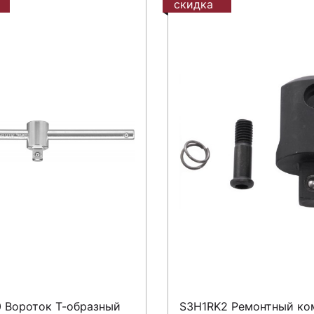
скидка
 Вороток Т-образный
S3H1RK2 Ремонтный ко