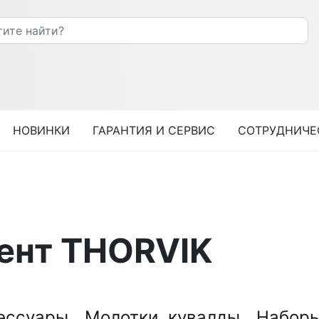
НОВИНКИ
ГАРАНТИЯ И СЕРВИС
СОТРУДНИЧЕ
ент THORVIK
сессуары
Молотки, кувалды
Наборы