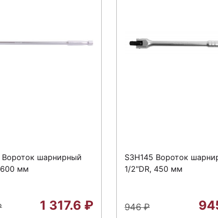
 Вороток шарнирный
S3H145 Вороток шарни
 600 мм
1/2"DR, 450 мм
1 317.6
₽
94
₽
946
₽