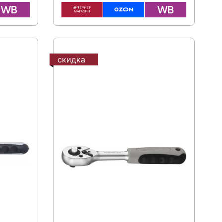
скидка