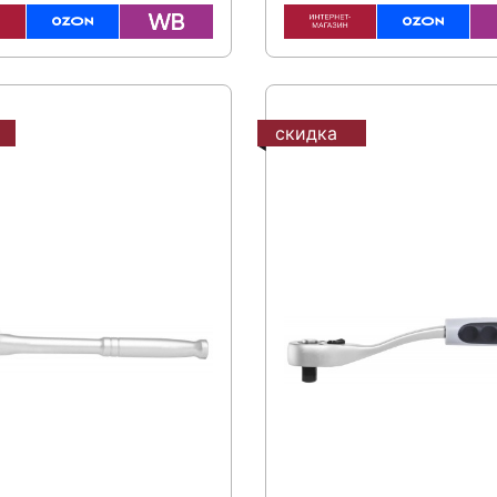
скидка