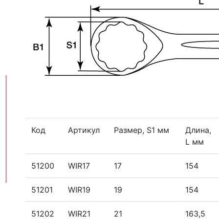
Код
Артикул
Размер, S1 мм
Длина,
L мм
51200
WIR17
17
154
51201
WIR19
19
154
51202
WIR21
21
163,5