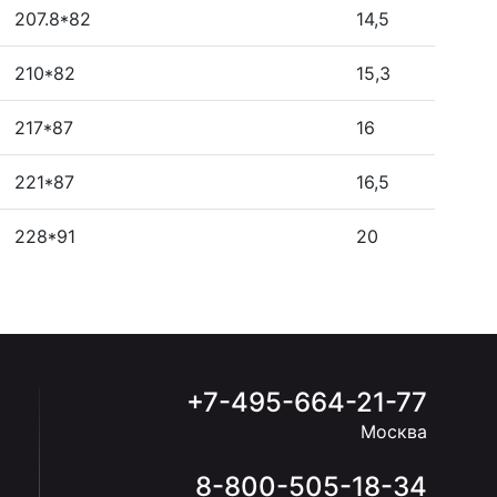
207.8*82
14,5
210*82
15,3
217*87
16
221*87
16,5
228*91
20
+7-495-664-21-77
Москва
8-800-505-18-34