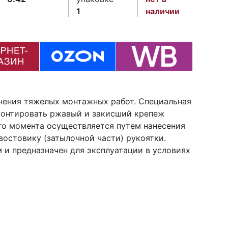
1
наличии
нения тяжелых монтажных работ. Специальная
монтировать ржавый и закисший крепеж
го момента осуществляется путем нанесения
востовику (затылочной части) рукоятки.
 и предназначен для эксплуатации в условиях