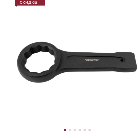
скидка