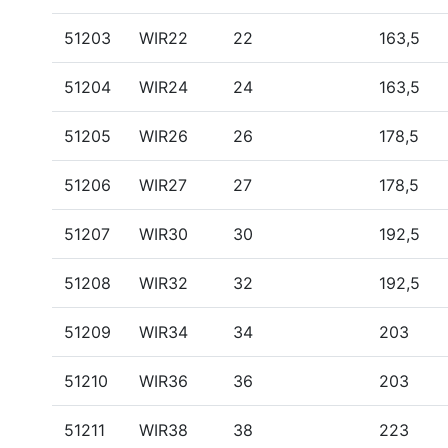
51203
WIR22
22
163,5
51204
WIR24
24
163,5
51205
WIR26
26
178,5
51206
WIR27
27
178,5
51207
WIR30
30
192,5
51208
WIR32
32
192,5
51209
WIR34
34
203
51210
WIR36
36
203
51211
WIR38
38
223