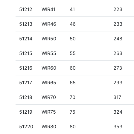
51212
WIR41
41
223
51213
WIR46
46
233
51214
WIR50
50
248
51215
WIR55
55
263
51216
WIR60
60
273
51217
WIR65
65
293
51218
WIR70
70
317
51219
WIR75
75
324
51220
WIR80
80
353