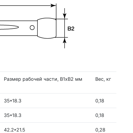
Размер рабочей части, В1хВ2 мм
Вес, кг
35*18.3
0,18
35*18.3
0,18
42.2*21.5
0,28