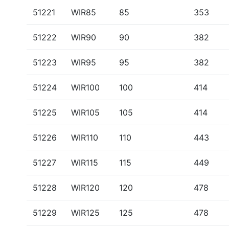
51221
WIR85
85
353
51222
WIR90
90
382
51223
WIR95
95
382
51224
WIR100
100
414
51225
WIR105
105
414
51226
WIR110
110
443
51227
WIR115
115
449
51228
WIR120
120
478
51229
WIR125
125
478