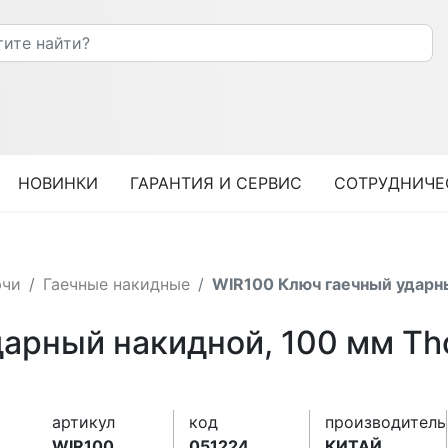
НОВИНКИ
ГАРАНТИЯ И СЕРВИС
СОТРУДНИЧЕ
ючи
Гаечные накидные
WIR100 Ключ гаечный ударн
арный накидной, 100 мм Th
артикул
код
производитель
WIR100
051224
КИТАЙ