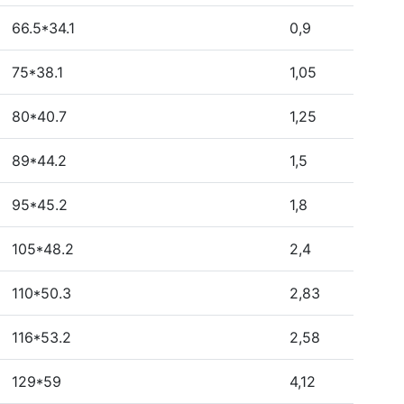
66.5*34.1
0,9
75*38.1
1,05
80*40.7
1,25
89*44.2
1,5
95*45.2
1,8
105*48.2
2,4
110*50.3
2,83
116*53.2
2,58
129*59
4,12