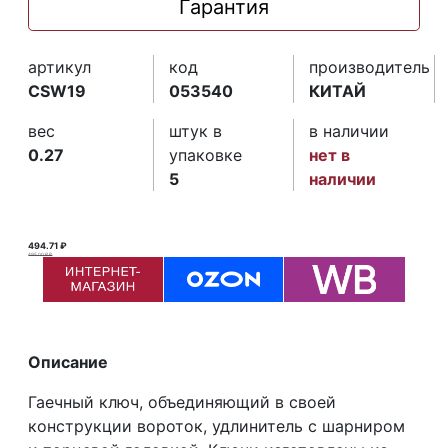
Гарантия
артикул
код
производитель
CSW19
053540
КИТАЙ
вес
штук в
в наличии
0.27
упаковке
нет в
5
наличии
494.71 ₽
495.00 ₽ ₽
Описание
Гаечный ключ, объединяющий в своей
конструкции вороток, удлинитель с шарниром