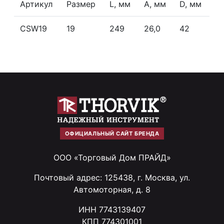
Артикул
Размер
L, мм
А, мм
D, мм
CSW19
19
249
26,0
42
ОФИЦИАЛЬНЫЙ САЙТ БРЕНДА
ООО «Торговый Дом ПРАЙД»
Почтовый адрес: 125438, г. Москва, ул.
Автомоторная, д. 8
ИНН 7743139407
КПП 774301001