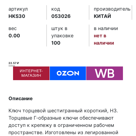
артикул
код
производитель
HKS30
053026
КИТАЙ
вес
штук в
в наличии
0.00
упаковке
нет в
100
наличии
22.57 ₽
23.00 ₽ ₽
Описание
Ключ торцевой шестигранный короткий, H3.
Торцевые Г-образные ключи обеспечивают
доступ к крепежу в ограниченном рабочем
пространстве. Изготовлены из легированной