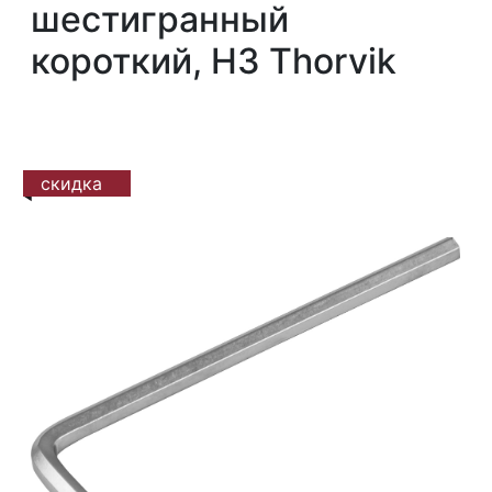
шестигранный
короткий, H3 Thorvik
скидка