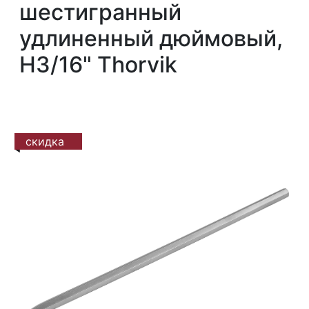
шестигранный
удлиненный дюймовый,
H3/16" Thorvik
скидка