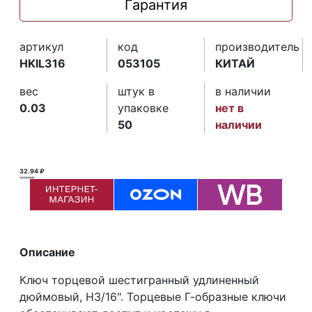
Гарантия
артикул
код
производитель
HKIL316
053105
КИТАЙ
вес
штук в
в наличии
0.03
упаковке
нет в
50
наличии
32.94 ₽
33.00 ₽ ₽
Описание
Ключ торцевой шестигранный удлиненный
дюймовый, H3/16". Торцевые Г-образные ключи