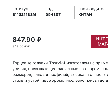
артикул
код
производитель
S11S2113SM
054357
КИТАЙ
847.90 ₽
848.00 ₽ ₽
Торцевые головки Thorvik® изготовлены с прим
усилия, превышающие расчетные по современны
размеров, типов и профилей, высокая точность
сталь и устойчивое хромоникелевое покрытие 