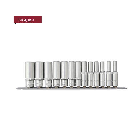
скидка