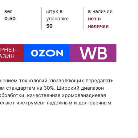
вес
штук в
в наличии
0.50
упаковке
нет в
50
наличии
енением технологий, позволяющих передавать
м стандартам на 30%. Широкий диапазон
 обработки, качественная хромованадиевая
делают инструмент надежным и долговечным.