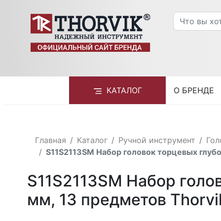
КАТАЛОГ
О БРЕНДЕ
Главная
Каталог
Ручной инструмент
Гол
S11S2113SM Набор головок торцевых глубо
S11S2113SM Набор голов
мм, 13 предметов Thorvi