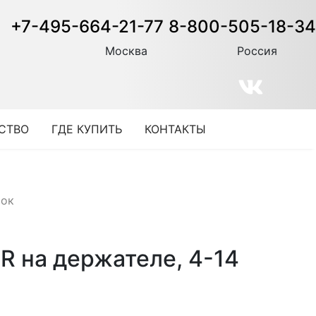
+7-495-664-21-77
8-800-505-18-34
Москва
Россия
СТВО
ГДЕ КУПИТЬ
КОНТАКТЫ
вок
R на держателе, 4-14