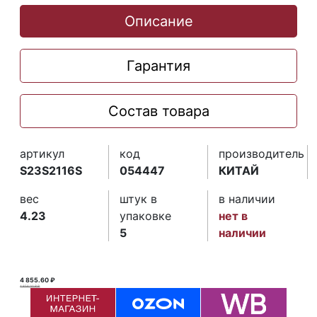
Описание
Гарантия
Состав товара
артикул
код
производитель
S23S2116S
054447
КИТАЙ
вес
штук в
в наличии
4.23
упаковке
нет в
5
наличии
4 855.60 ₽
4 856.00 ₽ ₽