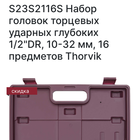
S23S2116S Набор
головок торцевых
ударных глубоких
1/2"DR, 10-32 мм, 16
предметов Thorvik
скидка