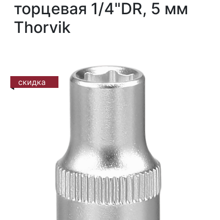
торцевая 1/4"DR, 5 мм
Thorvik
скидка