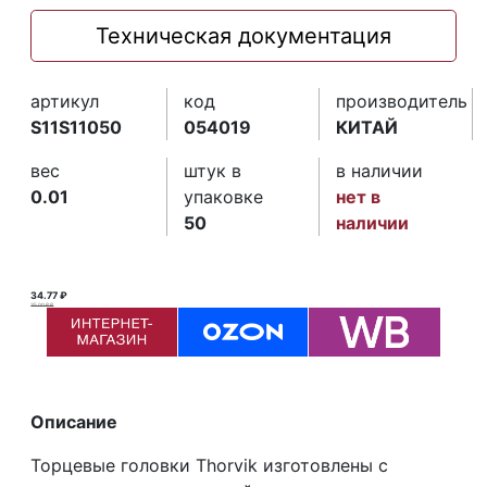
Техническая документация
артикул
код
производитель
S11S11050
054019
КИТАЙ
вес
штук в
в наличии
0.01
упаковке
нет в
50
наличии
34.77 ₽
35.00 ₽ ₽
Описание
Торцевые головки Thorvik изготовлены с