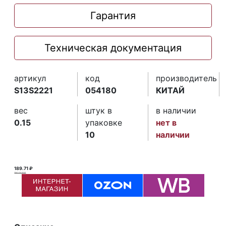
Гарантия
Техническая документация
артикул
код
производитель
S13S2221
054180
КИТАЙ
вес
штук в
в наличии
0.15
упаковке
нет в
10
наличии
189.71 ₽
190.00 ₽ ₽