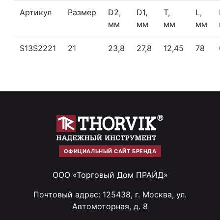
Артикул
Размер
D2,
D1,
T,
L,
мм
мм
мм
мм
S13S2221
21
23,8
27,8
12,45
78
ОФИЦИАЛЬНЫЙ САЙТ БРЕНДА
ООО «Торговый Дом ПРАЙД»
Почтовый адрес: 125438, г. Москва, ул.
Автомоторная, д. 8