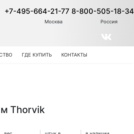
+7-495-664-21-77
8-800-505-18-34
Москва
Россия
СТВО
ГДЕ КУПИТЬ
КОНТАКТЫ
м Thorvik
вес
штук в
в наличии