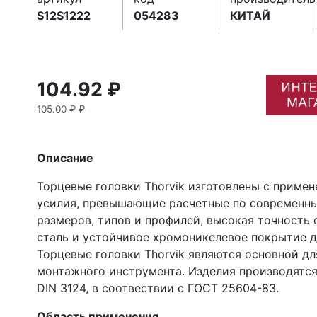
S12S1222
054283
КИТАЙ
104.92 ₽
105.00 ₽ ₽
Описание
Торцевые головки Thorvik изготовлены с приме
усилия, превышающие расчетные по современны
размеров, типов и профилей, высокая точность
сталь и устойчивое хромоникелевое покрытие 
Торцевые головки Thorvik являются основной дл
монтажного инструмента. Изделия производятся
DIN 3124, в соотвествии с ГОСТ 25604-83.
Область применения