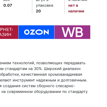
0.07
упаковке
нет в
20
наличии
нением технологий, позволяющих передавать
м стандартам на 30%. Широкий диапазон
 обработки, качественная хромованадиевая
делают инструмент надежным и долговечным.
я создания систем сборного слесарно-
 на современном оборудовании по стандарту