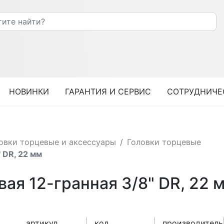
НОВИНКИ
ГАРАНТИЯ И СЕРВИС
СОТРУДНИЧЕ
овки торцевые и аксессуары
Головки торцевые
 DR, 22 мм
ая 12-гранная 3/8" DR, 22 м
артикул
код
производитель