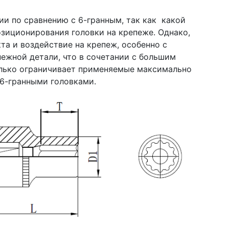
ии по сравнению с 6-гранным, так как какой
зиционирования головки на крепеже. Однако,
та и воздействие на крепеж, особенно с
пежной детали, что в сочетании с большим
лько ограничивает применяемые максимально
с 6-гранными головками.