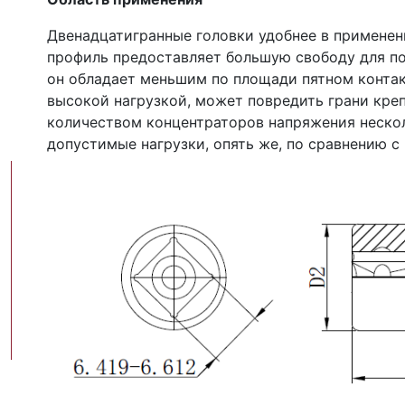
Двенадцатигранные головки удобнее в применен
профиль предоставляет большую свободу для по
он обладает меньшим по площади пятном контак
высокой нагрузкой, может повредить грани кре
количеством концентраторов напряжения неско
допустимые нагрузки, опять же, по сравнению 