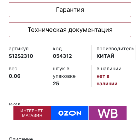
Гарантия
Техническая документация
артикул
код
производитель
S12S2310
054312
КИТАЙ
вес
штук в
в наличии
0.06
упаковке
нет в
25
наличии
95.00 ₽
Описание