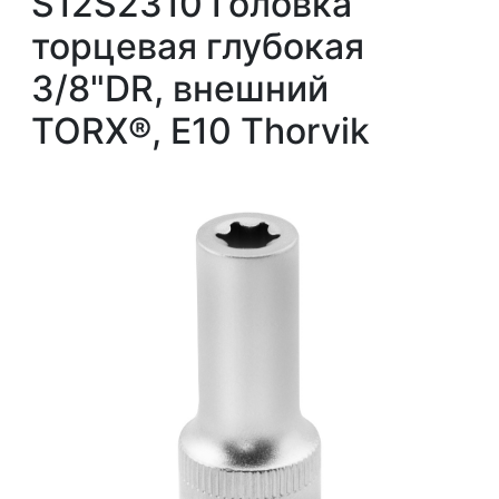
S12S2310 Головка
торцевая глубокая
3/8"DR, внешний
TORX®, Е10 Thorvik