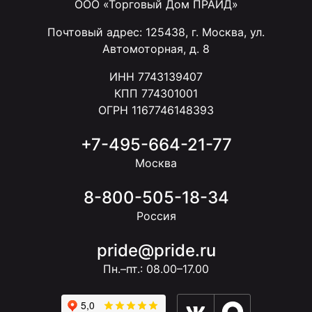
ООО «Торговый Дом ПРАЙД»
Почтовый адрес: 125438, г. Москва, ул.
Автомоторная, д. 8
ИНН 7743139407
КПП 774301001
ОГРН 1167746148393
+7-495-664-21-77
Москва
8-800-505-18-34
Россия
pride@pride.ru
Пн.–пт.: 08.00–17.00