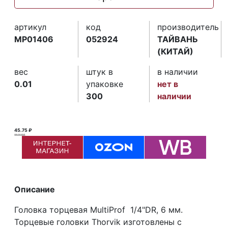
артикул
код
производитель
MP01406
052924
ТАЙВАНЬ
(КИТАЙ)
вес
штук в
в наличии
0.01
упаковке
нет в
300
наличии
45.75 ₽
46.00 ₽ ₽
Описание
Головка торцевая MultiProf 1/4"DR, 6 мм.
Торцевые головки Thorvik изготовлены с