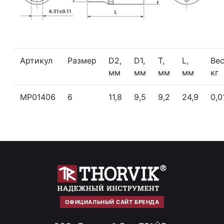
Артикул
Размер
D2,
D1,
T,
L,
Вес
мм
мм
мм
мм
кг
MP01406
6
11,8
9,5
9,2
24,9
0,0
ОФИЦИАЛЬНЫЙ САЙТ БРЕНДА