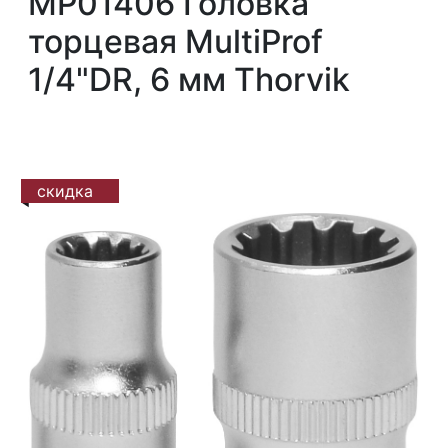
MP01406 Головка
торцевая MultiProf
1/4"DR, 6 мм Thorvik
скидка