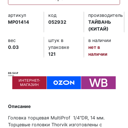
артикул
код
производитель
MP01414
052932
ТАЙВАНЬ
(КИТАЙ)
вес
штук в
в наличии
0.03
упаковке
нет в
121
наличии
69.54 ₽
70.00 ₽ ₽
Описание
Головка торцевая MultiProf 1/4"DR, 14 мм.
Торцевые головки Thorvik изготовлены с