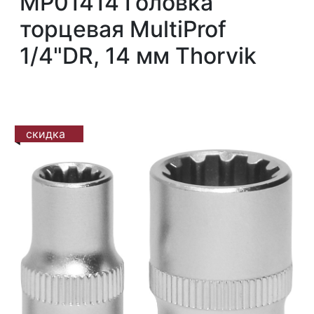
MP01414 Головка
торцевая MultiProf
1/4"DR, 14 мм Thorvik
скидка