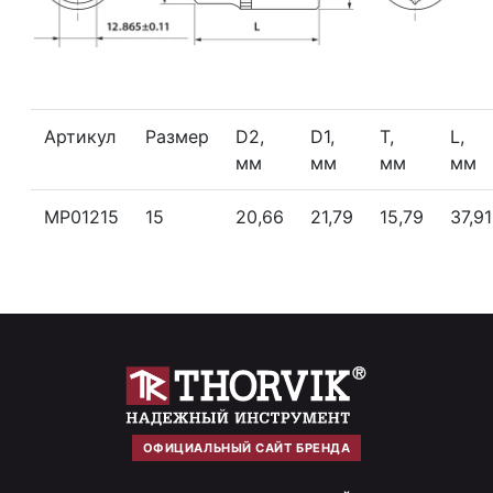
Артикул
Размер
D2,
D1,
T,
L,
мм
мм
мм
мм
MP01215
15
20,66
21,79
15,79
37,91
ОФИЦИАЛЬНЫЙ САЙТ БРЕНДА