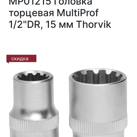
MP01215 Головка
торцевая MultiProf
1/2"DR, 15 мм Thorvik
скидка