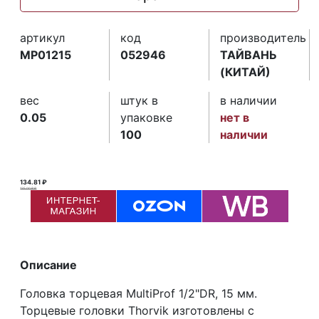
артикул
код
производитель
MP01215
052946
ТАЙВАНЬ
(КИТАЙ)
вес
штук в
в наличии
0.05
упаковке
нет в
100
наличии
134.81 ₽
135.00 ₽ ₽
Описание
Головка торцевая MultiProf 1/2"DR, 15 мм.
Торцевые головки Thorvik изготовлены с