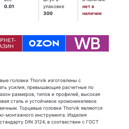
0.01
упаковке
нет в
300
наличии
евые головки Thorvik изготовлены с
ать усилия, превышающие расчетные по
зон размеров, типов и профилей, высокая
евая сталь и устойчивое хромоникелевое
ечным. Торцевые головки Thorvik являются
но-монтажного инструмента. Изделия
тандарту DIN 3124, в соотвествии с ГОСТ