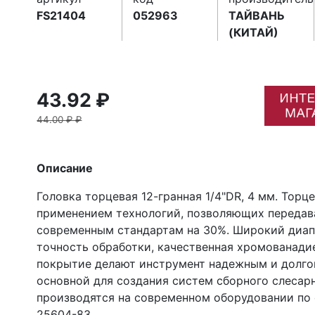
FS21404
052963
ТАЙВАНЬ
(КИТАЙ)
43.92 ₽
44.00 ₽ ₽
Описание
Головка торцевая 12-гранная 1/4"DR, 4 мм. Торц
применением технологий, позволяющих передав
современным стандартам на 30%. Широкий диапа
точность обработки, качественная хромованади
покрытие делают инструмент надежным и долгов
основной для создания систем сборного слесар
производятся на современном оборудовании по с
25604-83.