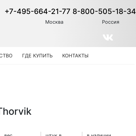
+7-495-664-21-77
8-800-505-18-34
Москва
Россия
СТВО
ГДЕ КУПИТЬ
КОНТАКТЫ
Thorvik
вес
штук в
в наличии