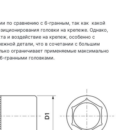
ии по сравнению с 6-гранным, так как какой
зиционирования головки на крепеже. Однако,
та и воздействие на крепеж, особенно с
пежной детали, что в сочетании с большим
лько ограничивает применяемые максимально
с 6-гранными головками.