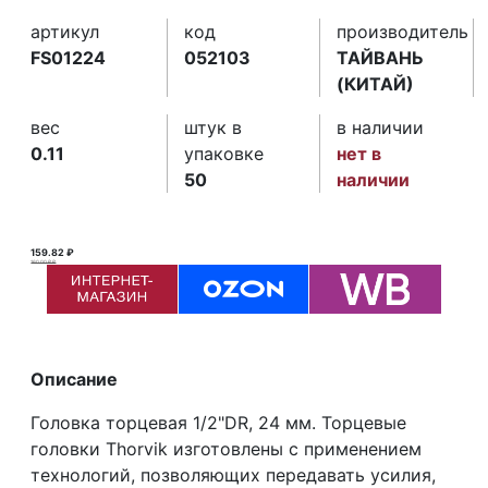
артикул
код
производитель
FS01224
052103
ТАЙВАНЬ
(КИТАЙ)
вес
штук в
в наличии
0.11
упаковке
нет в
50
наличии
159.82 ₽
160.00 ₽ ₽
Описание
Головка торцевая 1/2"DR, 24 мм. Торцевые
головки Thorvik изготовлены с применением
технологий, позволяющих передавать усилия,