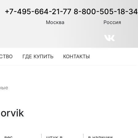
+7-495-664-21-77
8-800-505-18-34
Москва
Россия
СТВО
ГДЕ КУПИТЬ
КОНТАКТЫ
ные
orvik
вес
штук в
в наличии