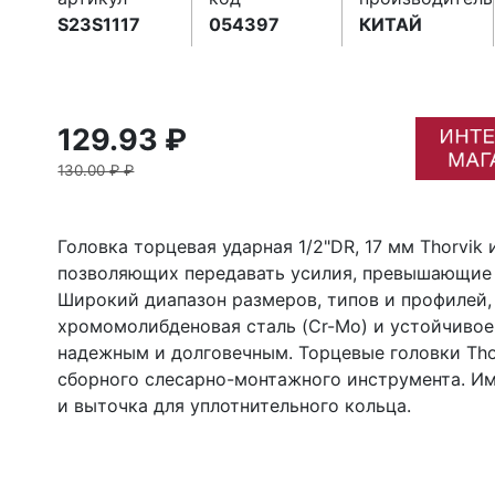
S23S1117
054397
КИТАЙ
129.93 ₽
130.00 ₽ ₽
Головка торцевая ударная 1/2"DR, 17 мм Thorvik
позволяющих передавать усилия, превышающие 
Широкий диапазон размеров, типов и профилей,
хромомолибденовая сталь (
C
r-
M
o) и устойчиво
надежным и долговечным. Торцевые головки Tho
сборного слесарно-монтажного инструмента. И
и выточка для уплотнительного кольца.