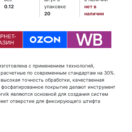
0.12
упаковке
нет в
20
наличии
 изготовлена с применением технологий,
расчетные по современным стандартам на 30%.
 высокая точность обработки, качественная
е фосфатированное покрытие делают инструмент
rvik являются основной для создания систем
меет отверстие для фиксирующего штифта