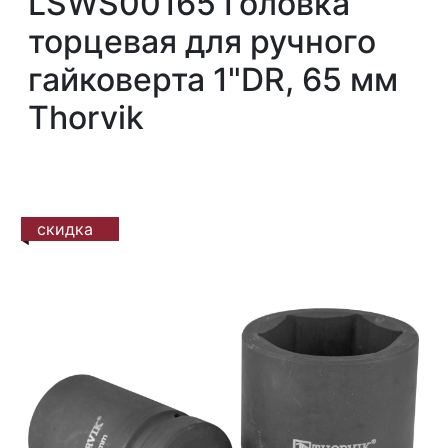
LSWS00165 Головка
торцевая для ручного
гайковерта 1"DR, 65 мм
Thorvik
скидка