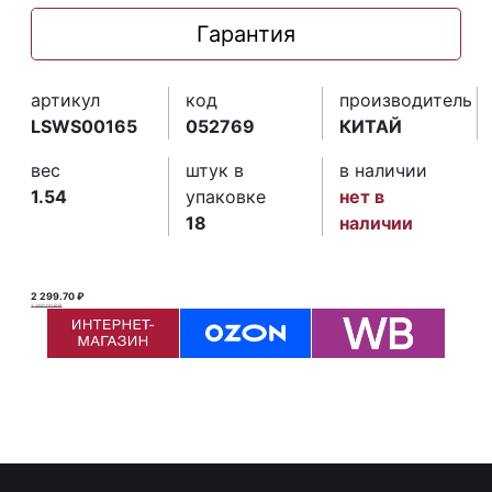
Гарантия
артикул
код
производитель
LSWS00165
052769
КИТАЙ
вес
штук в
в наличии
1.54
упаковке
нет в
18
наличии
2 299.70 ₽
2 300.00 ₽ ₽