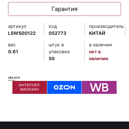
Гарантия
артикул
код
производитель
LSWS00122
052773
КИТАЙ
вес
штук в
в наличии
0.61
упаковке
нет в
50
наличии
489.83 ₽
490.00 ₽ ₽