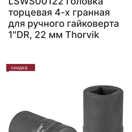
LSWS00122 Головка
торцевая 4-х гранная
для ручного гайковерта
1"DR, 22 мм Thorvik
скидка