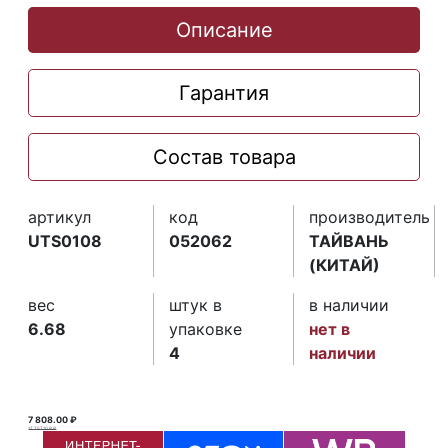
Описание
Гарантия
Состав товара
артикул
код
производитель
UTS0108
052062
ТАЙВАНЬ
(КИТАЙ)
вес
штук в
в наличии
6.68
упаковке
нет в
4
наличии
7 808.00 ₽
17 757.10 ₽ ₽