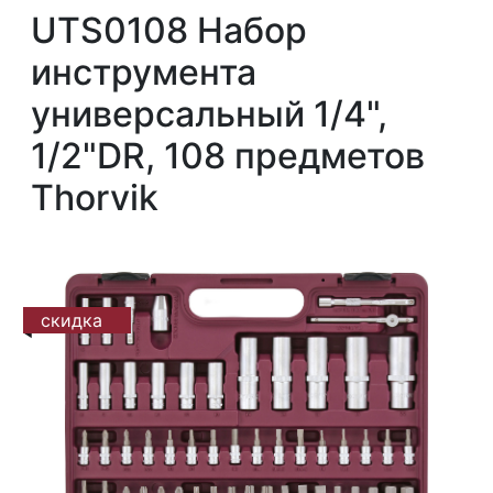
UTS0108 Набор
инструмента
универсальный 1/4",
1/2"DR, 108 предметов
Thorvik
скидка