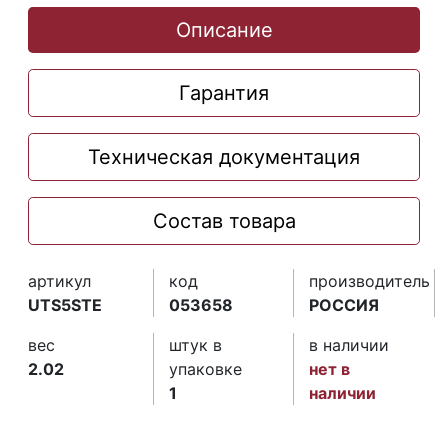
Описание
Гарантия
Техническая документация
Состав товара
артикул
код
производитель
UTS5STE
053658
РОССИЯ
вес
штук в
в наличии
2.02
упаковке
нет в
1
наличии