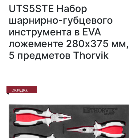
UTS5STE Набор
шарнирно-губцевого
инструмента в EVA
ложементе 280х375 мм,
5 предметов Thorvik
скидка