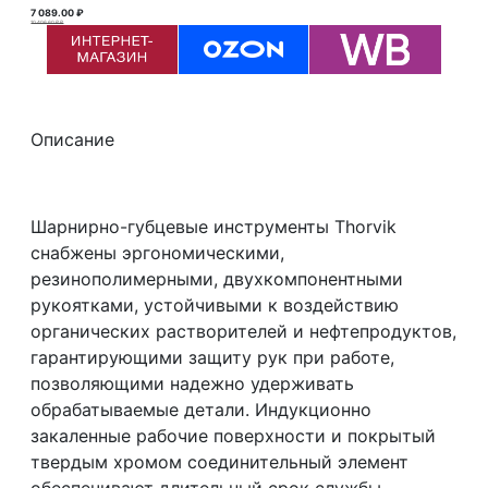
7 089.00 ₽
10 406.60 ₽ ₽
Описание
Шарнирно-губцевые инструменты Thorvik
снабжены эргономическими,
резинополимерными, двухкомпонентными
рукоятками, устойчивыми к воздействию
органических растворителей и нефтепродуктов,
гарантирующими защиту рук при работе,
позволяющими надежно удерживать
обрабатываемые детали. Индукционно
закаленные рабочие поверхности и покрытый
твердым хромом соединительный элемент
обеспечивают длительный срок службы