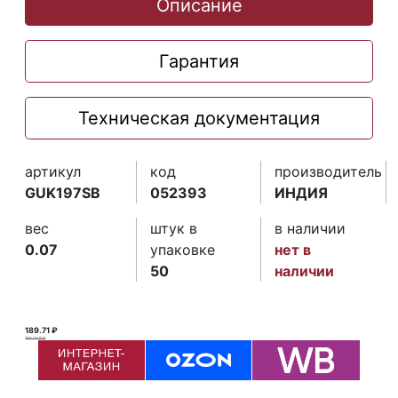
Описание
Гарантия
Техническая документация
артикул
код
производитель
GUK197SB
052393
ИНДИЯ
вес
штук в
в наличии
0.07
упаковке
нет в
50
наличии
189.71 ₽
190.00 ₽ ₽