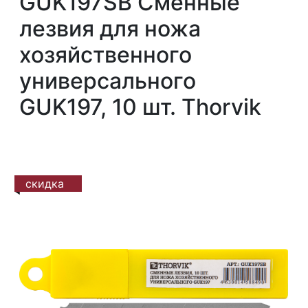
GUK197SB Сменные
лезвия для ножа
хозяйственного
универсального
GUK197, 10 шт. Thorvik
скидка