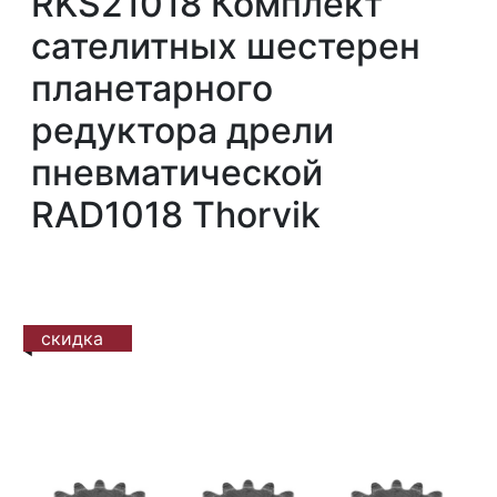
RKS21018 Комплект
сателитных шестерен
планетарного
редуктора дрели
пневматической
RAD1018 Thorvik
скидка