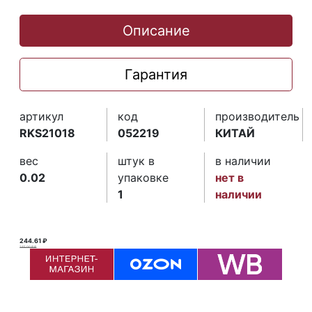
Описание
Гарантия
артикул
код
производитель
RKS21018
052219
КИТАЙ
вес
штук в
в наличии
0.02
упаковке
нет в
1
наличии
244.61 ₽
245.00 ₽ ₽