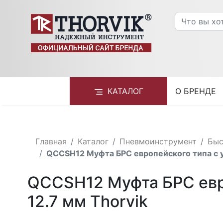
КАТАЛОГ
О БРЕНДЕ
Главная
Каталог
Пневмоинструмент
Быс
QCCSH12 Муфта БРС европейского типа с у
QCCSH12 Муфта БРС евро
12.7 мм Thorvik