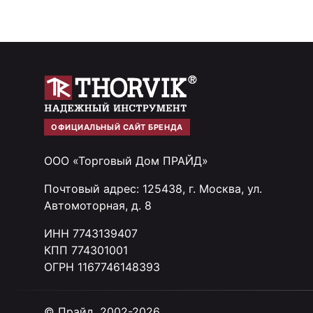
ОФИЦИАЛЬНЫЙ САЙТ БРЕНДА
ООО «Торговый Дом ПРАЙД»
Почтовый адрес: 125438, г. Москва, ул.
Автомоторная, д. 8
ИНН 7743139407
КПП 774301001
ОГРН 1167746148393
© Прайд, 2002-2026