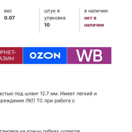
вес
штук в
в наличии
0.07
упаковке
нет в
10
наличии
стью под шланг 12.7 мм. Имеет легкий и
вреждения ЛКП ТС при работе с
ановки на концы гибких шлангов.