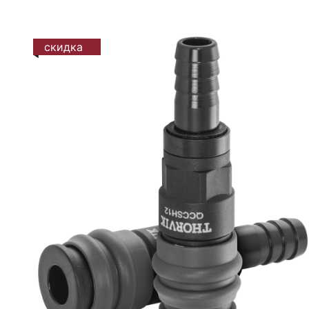
скидка