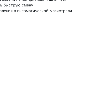
ть быструю смену
вления в пневматической магистрали.