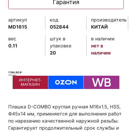
Гарантия
артикул
код
производитель
MD1615
052844
КИТАЙ
вес
штук в
в наличии
0.11
упаковке
нет в
20
наличии
1 744.60 ₽
1 745.00 ₽ ₽
Плашка D-COMBO круглая ручная М16х1.5, HSS,
Ф45х14 мм, применяется для выполнения работ
по нарезанию качественной наружной резьбы.
Гарантирует продолжительный срок службы и