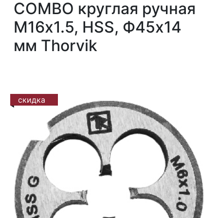
COMBO круглая ручная
М16х1.5, HSS, Ф45х14
мм Thorvik
скидка