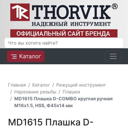
Каталог
Главная
Каталог
Режущий инструмент
Нарезание резьбы
Плашки
MD1615 Плашка D-COMBO круглая ручная
М16х1.5, HSS, Ф45х14 мм
MD1615 Плашка D-