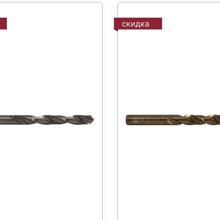
скидка