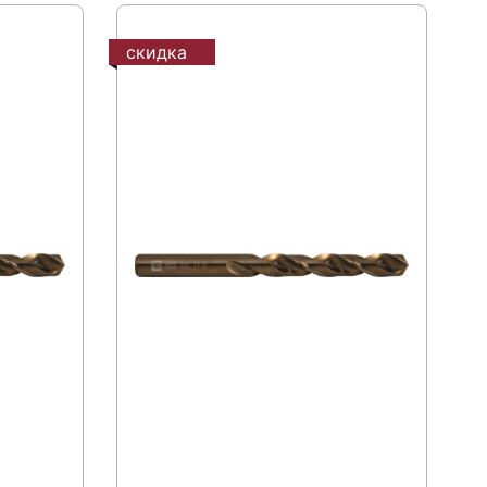
скидка