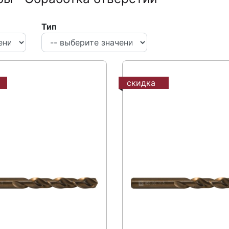
Тип
скидка