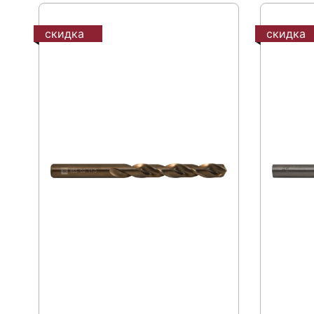
скидка
скидка