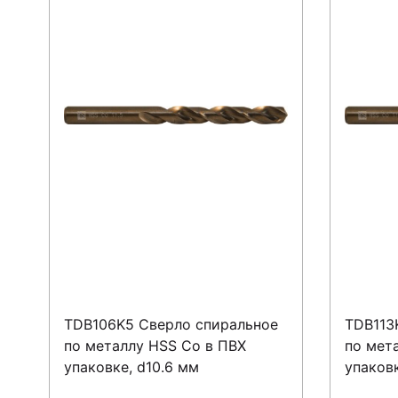
TDB106K5 Сверло спиральное
TDB113
по металлу HSS Co в ПВХ
по мет
упаковке, d10.6 мм
упаковк