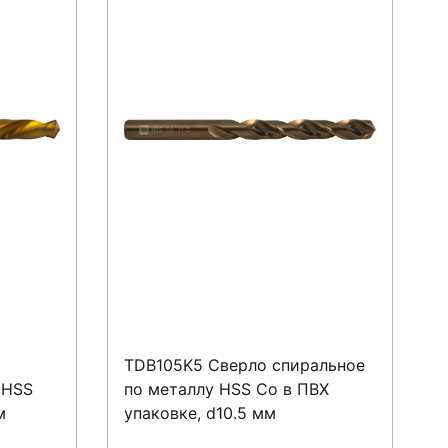
TDB105K5 Сверло спиральное
 HSS
по металлу HSS Co в ПВХ
м
упаковке, d10.5 мм