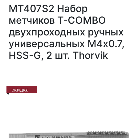
MT407S2 Набор
метчиков T-COMBO
двухпроходных ручных
универсальных М4х0.7,
HSS-G, 2 шт. Thorvik
скидка