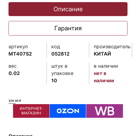
Описание
Гарантия
артикул
код
производитель
MT407S2
052812
КИТАЙ
вес
штук в
в наличии
0.02
упаковке
нет в
10
наличии
329.40 ₽
330.00 ₽ ₽
Описание