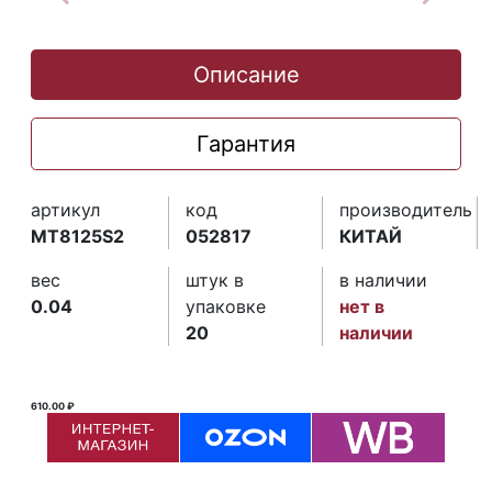
Описание
Гарантия
артикул
код
производитель
MT8125S2
052817
КИТАЙ
вес
штук в
в наличии
0.04
упаковке
нет в
20
наличии
610.00 ₽