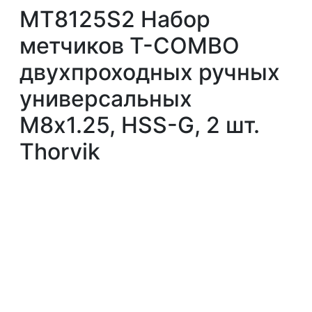
MT8125S2 Набор
метчиков T-COMBO
двухпроходных ручных
универсальных
М8х1.25, HSS-G, 2 шт.
Thorvik