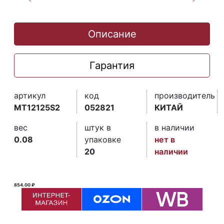
Описание
Гарантия
артикул
код
производитель
MT12125S2
052821
КИТАЙ
вес
штук в
в наличии
0.08
упаковке
нет в
20
наличии
854.00 ₽