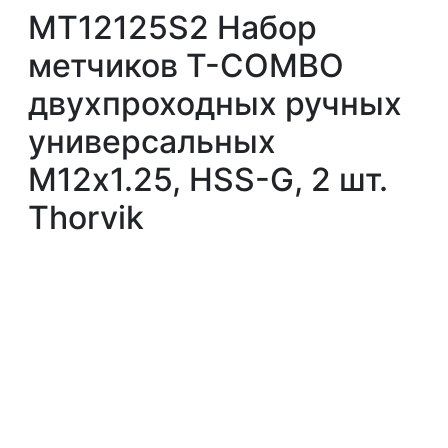
MT12125S2 Набор
метчиков T-COMBO
двухпроходных ручных
универсальных
М12х1.25, HSS-G, 2 шт.
Thorvik