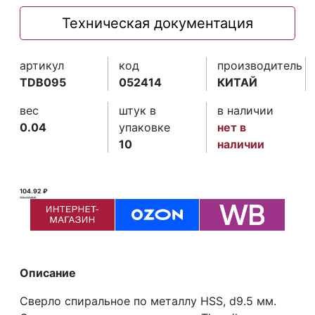
Техническая документация
артикул
код
производитель
TDB095
052414
КИТАЙ
вес
штук в
в наличии
0.04
упаковке
нет в
10
наличии
104.92 ₽
105.00 ₽ ₽
Описание
Сверло спиральное по металлу HSS, d9.5 мм.