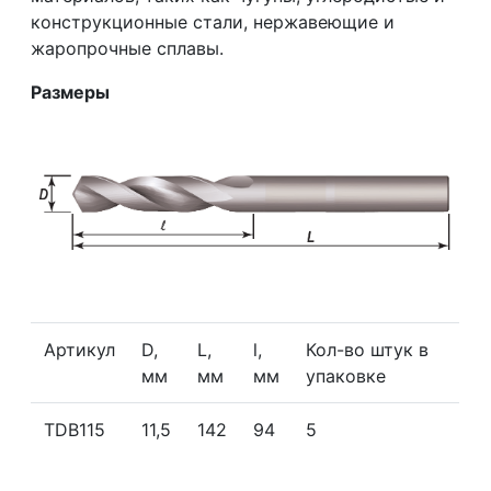
конструкционные стали, нержавеющие и
жаропрочные сплавы.
Размеры
Артикул
D,
L,
l,
Кол-во штук в
мм
мм
мм
упаковке
TDB115
11,5
142
94
5