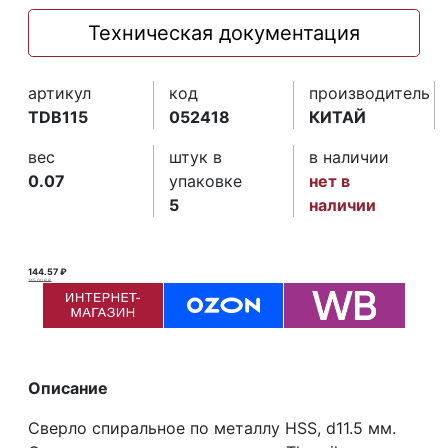
Техническая документация
артикул
код
производитель
TDB115
052418
КИТАЙ
вес
штук в
в наличии
0.07
упаковке
нет в
5
наличии
144.57 ₽
145.00 ₽ ₽
Описание
Сверло спиральное по металлу HSS, d11.5 мм.