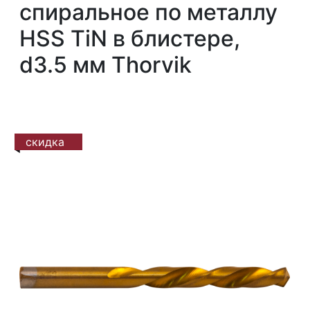
спиральное по металлу
HSS TiN в блистере,
d3.5 мм Thorvik
скидка