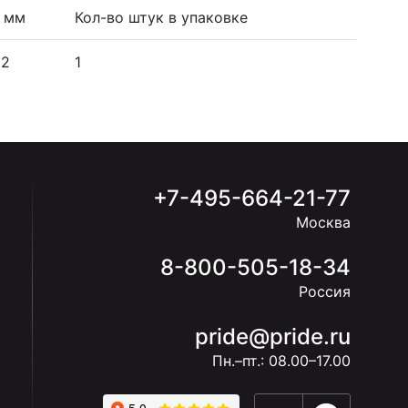
, мм
Кол-во штук в упаковке
52
1
+7-495-664-21-77
Москва
8-800-505-18-34
Россия
pride@pride.ru
Пн.–пт.: 08.00–17.00