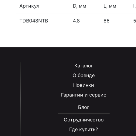
Артикул
D, мм
L, мм
l
TDB048NTB
4.8
86
Каталог
О бренде
Новинки
Гарантии и сервис
Блог
Сотрудничество
Где купить?