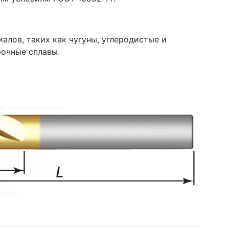
алов, таких как чугуны, углеродистые и
очные сплавы.