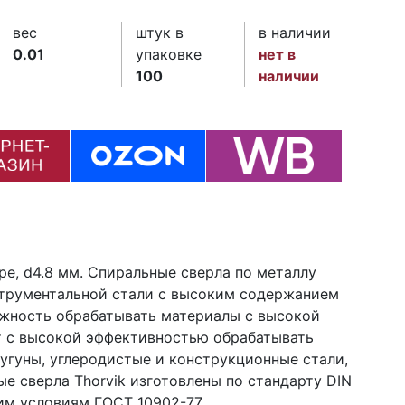
вес
штук в
в наличии
0.01
упаковке
нет в
100
наличии
ре, d4.8 мм. Спиральные сверла по металлу
струментальной стали с высоким содержанием
ожность обрабатывать материалы с высокой
т с высокой эффективностью обрабатывать
угуны, углеродистые и конструкционные стали,
 сверла Thorvik изготовлены по стандарту DIN
им условиям ГОСТ 10902-77.