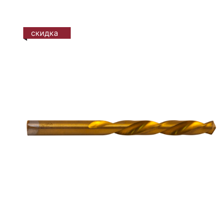
скидка