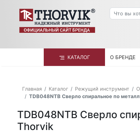
КАТАЛОГ
О БРЕНДЕ
Главная
Каталог
Режущий инструмент
О
TDB048NTB Сверло спиральное по металлу 
TDB048NTB Сверло спира
Thorvik