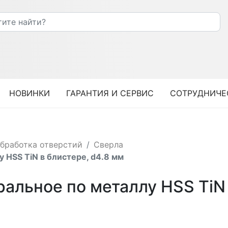
НОВИНКИ
ГАРАНТИЯ И СЕРВИС
СОТРУДНИЧЕ
бработка отверстий
Сверла
HSS TiN в блистере, d4.8 мм
льное по металлу HSS TiN 