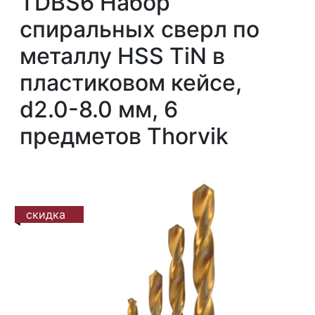
TDBS6 Набор
спиральных сверл по
металлу HSS TiN в
пластиковом кейсе,
d2.0-8.0 мм, 6
предметов Thorvik
скидка