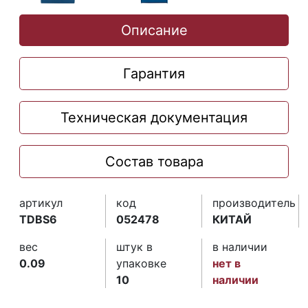
Описание
Гарантия
Техническая документация
Состав товара
артикул
код
производитель
TDBS6
052478
КИТАЙ
вес
штук в
в наличии
0.09
упаковке
нет в
10
наличии